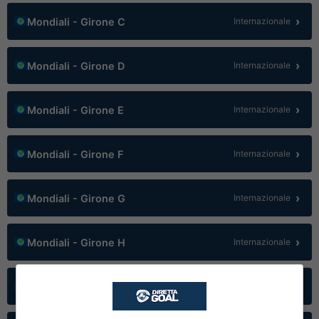
›
Mondiali - Girone C
Internazionale
›
Mondiali - Girone D
Internazionale
›
Mondiali - Girone E
Internazionale
›
Mondiali - Girone F
Internazionale
›
Mondiali - Girone G
Internazionale
›
Mondiali - Girone H
Internazionale
›
Mondiali - Girone I
Internazionale
✕
Scarica DirettaGoal!
Partite e risultati
in tempo reale
.