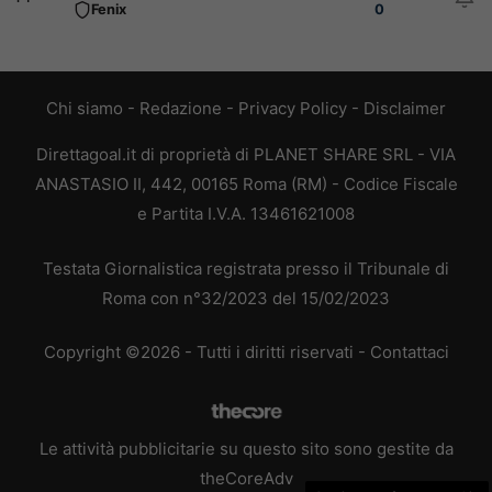
Fenix
0
Chi siamo
-
Redazione
-
Privacy Policy
-
Disclaimer
Direttagoal.it di proprietà di PLANET SHARE SRL - VIA
ANASTASIO II, 442, 00165 Roma (RM) - Codice Fiscale
e Partita I.V.A. 13461621008
Testata Giornalistica registrata presso il Tribunale di
Roma con n°32/2023 del 15/02/2023
Copyright ©2026 - Tutti i diritti riservati -
Contattaci
Le attività pubblicitarie su questo sito sono gestite da
theCoreAdv