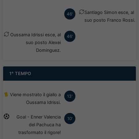
Santiago Simon esce, al
46'
suo posto Franco Rossi.
Oussama Idrissi esce, al
46'
suo posto Alexei
Dominguez.
1° TEMPO
Viene mostrato il giallo a
13'
Oussama Idrissi.
Goal - Enner Valencia
10'
del Pachuca ha
trasformato il rigore!