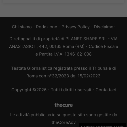
Chi siamo
-
Redazione
-
Privacy Policy
-
Disclaimer
Direttagoal.it di proprietà di PLANET SHARE SRL - VIA
ANASTASIO II, 442, 00165 Roma (RM) - Codice Fiscale
e Partita I.V.A. 13461621008
Testata Giornalistica registrata presso il Tribunale di
Roma con n°32/2023 del 15/02/2023
Copyright ©2026 - Tutti i diritti riservati -
Contattaci
Le attività pubblicitarie su questo sito sono gestite da
theCoreAdv