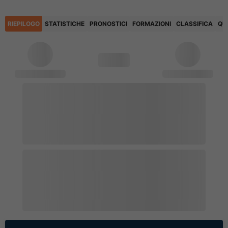
RIEPILOGO
STATISTICHE
PRONOSTICI
FORMAZIONI
CLASSIFICA
QU