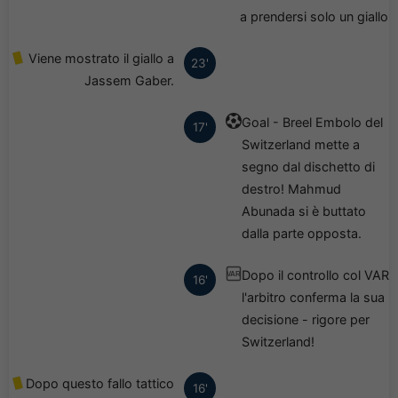
a prendersi solo un giallo
Viene mostrato il giallo a
23'
Jassem Gaber.
Goal - Breel Embolo del
17'
Switzerland mette a
segno dal dischetto di
destro! Mahmud
Abunada si è buttato
dalla parte opposta.
Dopo il controllo col VAR
VAR
16'
l'arbitro conferma la sua
decisione - rigore per
Switzerland!
Dopo questo fallo tattico
16'