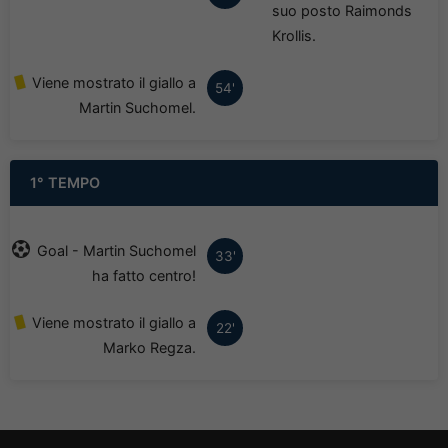
suo posto Raimonds
Krollis.
Viene mostrato il giallo a
54'
Martin Suchomel.
1° TEMPO
Goal - Martin Suchomel
33'
ha fatto centro!
Viene mostrato il giallo a
22'
Marko Regza.