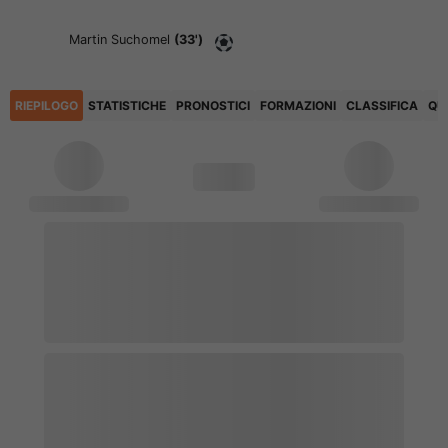
Martin Suchomel
(33')
RIEPILOGO
STATISTICHE
PRONOSTICI
FORMAZIONI
CLASSIFICA
QU