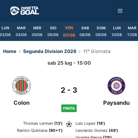
Vai
MENU
al
contenuto
VEN
LUN
MAR
MER
GIO
SAB
DOM
LUN
MAR
03/08
04/08
05/08
06/08
08/08
09/08
10/08
11/08
07/08
Home
Segunda Division 2026
11° Giornata
sab 25 lug - 15:00
2
-
3
Colon
Paysandu
FINITA
Thomas Lerman
(13')
Luis Lopez
(18')
Ramiro Quintana
(90+1')
Leonardo Gomez
(49')
Vicente Pesce
(79')