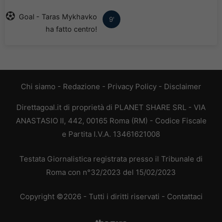
Goal - Taras Mykhavko
9'
ha fatto centro!
Chi siamo
-
Redazione
-
Privacy Policy
-
Disclaimer
Direttagoal.it di proprietà di PLANET SHARE SRL - VIA
ANASTASIO II, 442, 00165 Roma (RM) - Codice Fiscale
e Partita I.V.A. 13461621008
Testata Giornalistica registrata presso il Tribunale di
Roma con n°32/2023 del 15/02/2023
Copyright ©2026 - Tutti i diritti riservati -
Contattaci