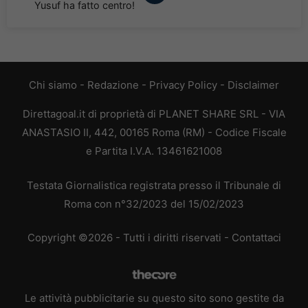
Yusuf ha fatto centro!
Chi siamo
-
Redazione
-
Privacy Policy
-
Disclaimer
Direttagoal.it di proprietà di PLANET SHARE SRL - VIA
ANASTASIO II, 442, 00165 Roma (RM) - Codice Fiscale
e Partita I.V.A. 13461621008
Testata Giornalistica registrata presso il Tribunale di
Roma con n°32/2023 del 15/02/2023
Copyright ©2026 - Tutti i diritti riservati -
Contattaci
Le attività pubblicitarie su questo sito sono gestite da