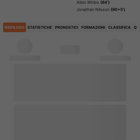
Albin Winbo
(64')
Jonathan Nilsson
(90+5')
RIEPILOGO
STATISTICHE
PRONOSTICI
FORMAZIONI
CLASSIFICA
QU