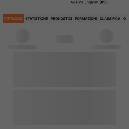
Adelina Engman
(85')
RIEPILOGO
STATISTICHE
PRONOSTICI
FORMAZIONI
CLASSIFICA
QU