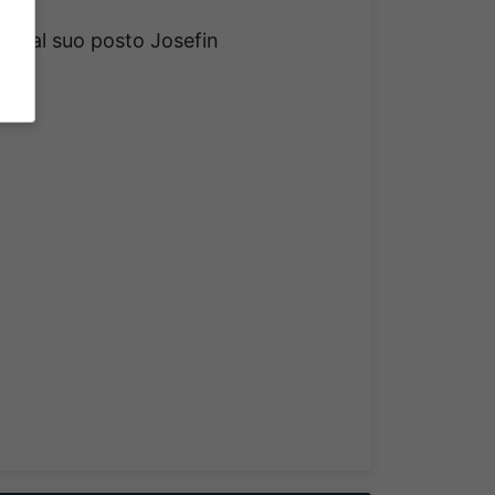
e, al suo posto Josefin