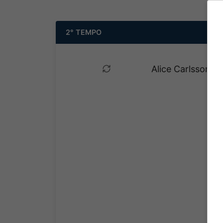
2° TEMPO
Alice Carlsson e