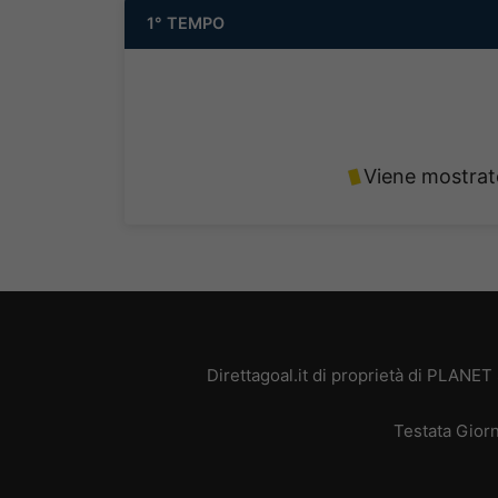
1° TEMPO
Viene mostrato 
Direttagoal.it di proprietà di PLANE
Testata Giorn