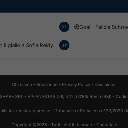
Goal - Felicia Schro
33'
il giallo a Sofia Reidy.
31'
Chi siamo
-
Redazione
-
Privacy Policy
-
Disclaimer
T SHARE SRL - VIA ANASTASIO II, 442, 00165 Roma (RM) - Codice
alistica registrata presso il Tribunale di Roma con n°32/2023 
Copyright ©2026 - Tutti i diritti riservati -
Contattaci