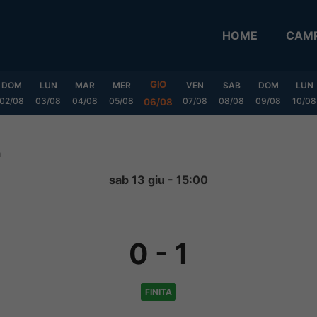
HOME
CAMP
GIO
DOM
LUN
MAR
MER
VEN
SAB
DOM
LUN
02/08
03/08
04/08
05/08
07/08
08/08
09/08
10/08
06/08
a
sab 13 giu - 15:00
0
-
1
FINITA