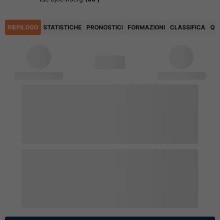
RIEPILOGO
STATISTICHE
PRONOSTICI
FORMAZIONI
CLASSIFICA
QU