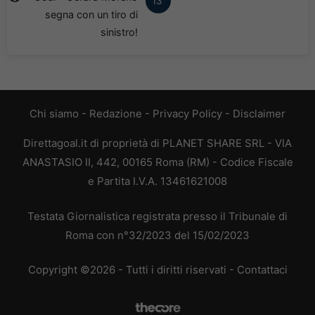
13'
segna con un tiro di
sinistro!
Chi siamo
-
Redazione
-
Privacy Policy
-
Disclaimer
Direttagoal.it di proprietà di PLANET SHARE SRL - VIA
ANASTASIO II, 442, 00165 Roma (RM) - Codice Fiscale
e Partita I.V.A. 13461621008
Testata Giornalistica registrata presso il Tribunale di
Roma con n°32/2023 del 15/02/2023
Copyright ©2026 - Tutti i diritti riservati -
Contattaci