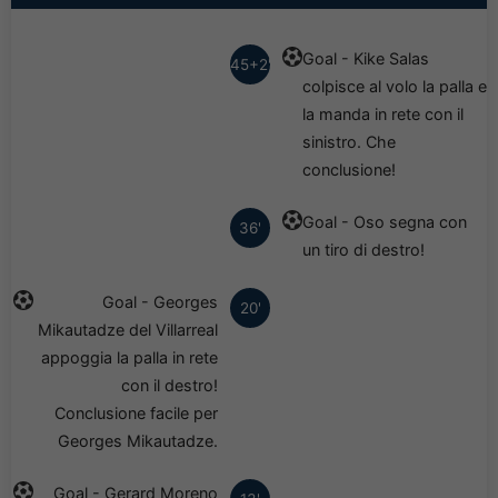
Goal - Kike Salas
45+2'
colpisce al volo la palla e
la manda in rete con il
sinistro. Che
conclusione!
Goal - Oso segna con
36'
un tiro di destro!
Goal - Georges
20'
Mikautadze del Villarreal
appoggia la palla in rete
con il destro!
Conclusione facile per
Georges Mikautadze.
Goal - Gerard Moreno