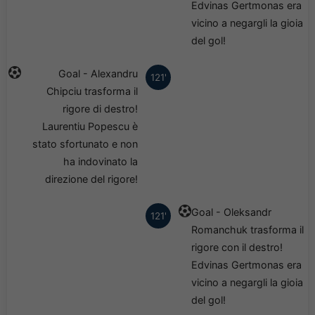
Edvinas Gertmonas era
vicino a negargli la gioia
del gol!
Goal - Alexandru
121'
Chipciu trasforma il
rigore di destro!
Laurentiu Popescu è
stato sfortunato e non
ha indovinato la
direzione del rigore!
Goal - Oleksandr
121'
Romanchuk trasforma il
rigore con il destro!
Edvinas Gertmonas era
vicino a negargli la gioia
del gol!