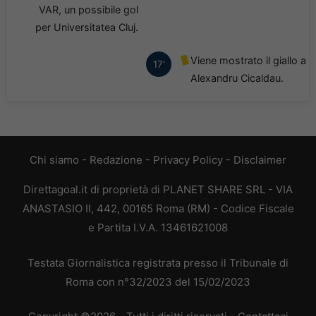
VAR, un possibile gol
per Universitatea Cluj.
Viene mostrato il giallo a
17'
Alexandru Cicaldau.
Chi siamo
-
Redazione
-
Privacy Policy
-
Disclaimer
Direttagoal.it di proprietà di PLANET SHARE SRL - VIA
ANASTASIO II, 442, 00165 Roma (RM) - Codice Fiscale
e Partita I.V.A. 13461621008
Testata Giornalistica registrata presso il Tribunale di
Roma con n°32/2023 del 15/02/2023