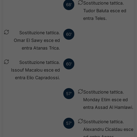
Sostituzione tattica.
68'
Tudor Baluta esce ed
entra Teles.
Sostituzione tattica.
60'
Omar El Sawy esce ed
entra Atanas Trica.
Sostituzione tattica.
60'
Issouf Macalou esce ed
entra Elio Capradossi.
Sostituzione tattica.
57'
Monday Etim esce ed
entra Assad Al Hamlawi.
Sostituzione tattica.
57'
Alexandru Cicaldau esce
ed entra Anzor