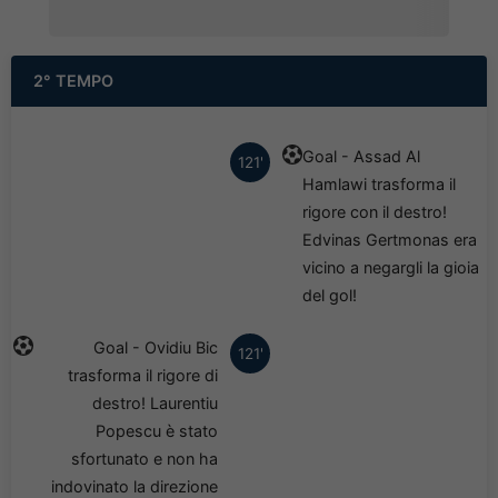
2° TEMPO
Goal - Assad Al
121'
Hamlawi trasforma il
rigore con il destro!
Edvinas Gertmonas era
vicino a negargli la gioia
del gol!
Goal - Ovidiu Bic
121'
trasforma il rigore di
destro! Laurentiu
Popescu è stato
sfortunato e non ha
indovinato la direzione