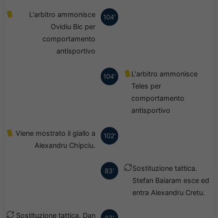
L'arbitro ammonisce
104'
Ovidiu Bic per
comportamento
antisportivo
L'arbitro ammonisce
104'
Teles per
comportamento
antisportivo
Viene mostrato il giallo a
102'
Alexandru Chipciu.
Sostituzione tattica.
83'
Stefan Baiaram esce ed
entra Alexandru Cretu.
Sostituzione tattica. Dan