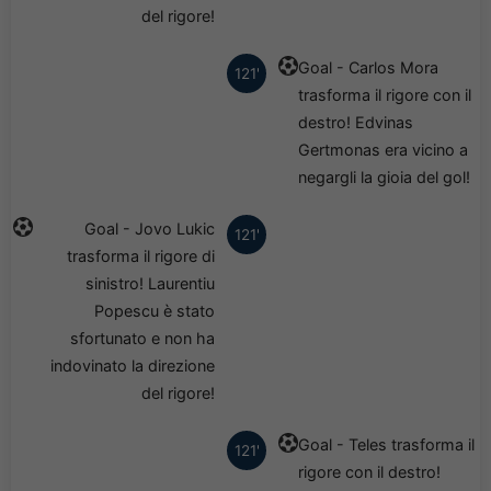
del rigore!
Goal - Carlos Mora
121'
trasforma il rigore con il
destro! Edvinas
Gertmonas era vicino a
negargli la gioia del gol!
Goal - Jovo Lukic
121'
trasforma il rigore di
sinistro! Laurentiu
Popescu è stato
sfortunato e non ha
indovinato la direzione
del rigore!
Goal - Teles trasforma il
121'
rigore con il destro!