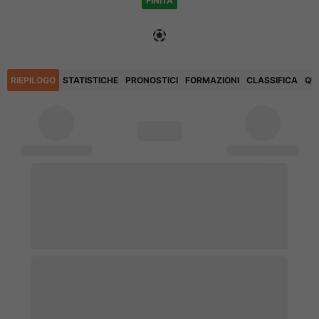
FINITA
RIEPILOGO
STATISTICHE
PRONOSTICI
FORMAZIONI
CLASSIFICA
QU