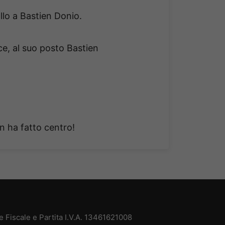
llo a Bastien Donio.
ce, al suo posto Bastien
 ha fatto centro!
 Fiscale e Partita I.V.A. 13461621008