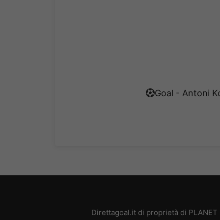
Goal - Antoni K
Direttagoal.it di proprietà di PLANE