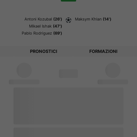
Antoni Kozubal
(26')
Maksym Khlan
(14')
Mikael Ishak
(47')
Pablo Rodriguez
(69')
PRONOSTICI
FORMAZIONI