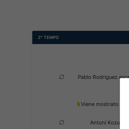
2° TEMPO
Pablo Rodriguez esce
Viene mostrato il gi
Antoni Kozubal e