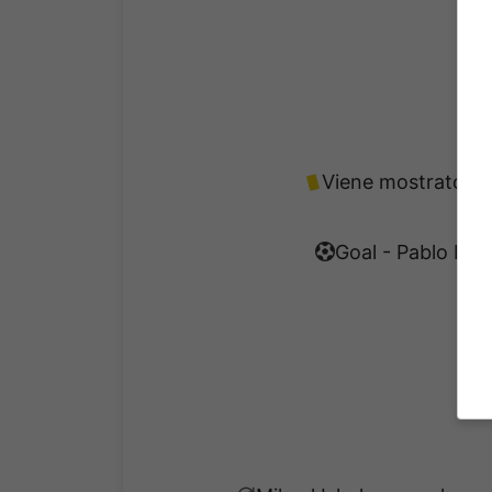
Viene mostrato il 
Goal - Pablo Rod