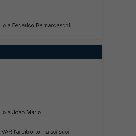
allo a Federico Bernardeschi.
allo a Joao Mario.
 VAR l'arbitro torna sui suoi