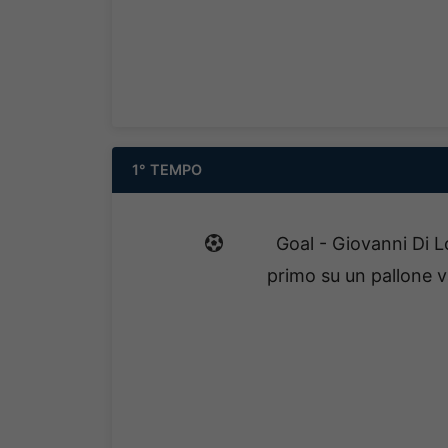
1° TEMPO
Goal - Giovanni Di 
primo su un pallone 