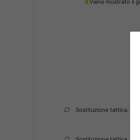
Viene mostrato il g
Sostituzione tattica. St
Sostituzione tattica. G