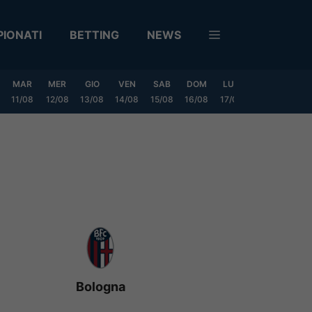
IONATI
BETTING
NEWS
MAR
MER
GIO
VEN
SAB
DOM
LUN
MAR
MER
11/08
12/08
13/08
14/08
15/08
16/08
17/08
18/08
19/0
Bologna