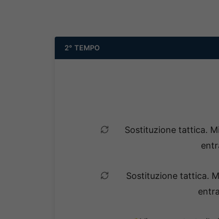
2° TEMPO
Sostituzione tattica. M
entr
Sostituzione tattica. 
entr