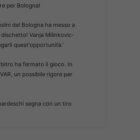
gore per Bologna!
solini del Bologna ha messo a
l dischetto! Vanja Milinkovic-
egarli quest'opportunità.'
bitro ha fermato il gioco. In
VAR, un possibile rigore per
nardeschi segna con un tiro