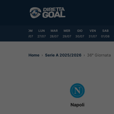
Vai
al
contenuto
VEN
SAB
DOM
LUN
MAR
MER
GIO
VEN
SAB
24/07
25/07
26/07
27/07
28/07
29/07
30/07
31/07
01/08
Home
Serie A 2025/2026
36° Giornata
Napoli