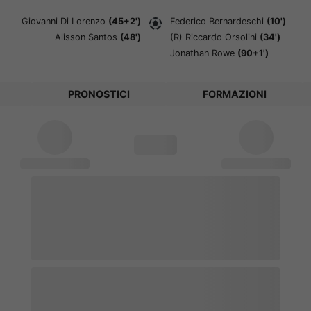
Giovanni Di Lorenzo
(45+2')
Federico Bernardeschi
(10')
Alisson Santos
(48')
(R)
Riccardo Orsolini
(34')
Jonathan Rowe
(90+1')
PRONOSTICI
FORMAZIONI