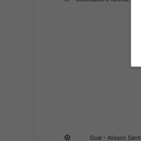
Goal - Alisson Sant