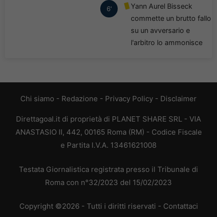
Yann Aurel Bisseck
6'
commette un brutto fallo
su un avversario e
l'arbitro lo ammonisce
Chi siamo
-
Redazione
-
Privacy Policy
-
Disclaimer
Direttagoal.it di proprietà di PLANET SHARE SRL - VIA
ANASTASIO II, 442, 00165 Roma (RM) - Codice Fiscale
e Partita I.V.A. 13461621008
Testata Giornalistica registrata presso il Tribunale di
Roma con n°32/2023 del 15/02/2023
Copyright ©2026 - Tutti i diritti riservati -
Contattaci