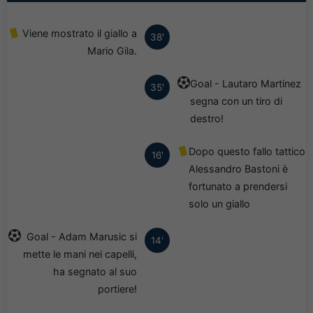
Viene mostrato il giallo a
38'
Mario Gila.
Goal - Lautaro Martinez
35'
segna con un tiro di
destro!
Dopo questo fallo tattico
16'
Alessandro Bastoni è
fortunato a prendersi
solo un giallo
Goal - Adam Marusic si
14'
mette le mani nei capelli,
ha segnato al suo
portiere!