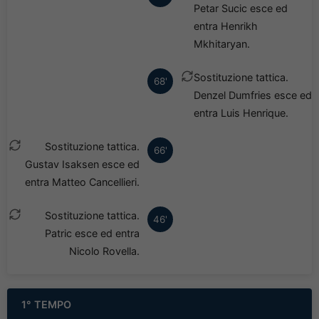
Petar Sucic esce ed
entra Henrikh
Mkhitaryan.
Sostituzione tattica.
68'
Denzel Dumfries esce ed
entra Luis Henrique.
Sostituzione tattica.
66'
Gustav Isaksen esce ed
entra Matteo Cancellieri.
Sostituzione tattica.
46'
Patric esce ed entra
Nicolo Rovella.
1° TEMPO