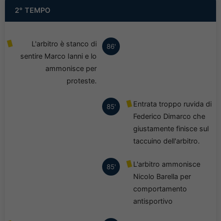
2° TEMPO
L'arbitro è stanco di
86'
sentire Marco Ianni e lo
ammonisce per
proteste.
Entrata troppo ruvida di
85'
Federico Dimarco che
giustamente finisce sul
taccuino dell'arbitro.
L'arbitro ammonisce
85'
Nicolo Barella per
comportamento
antisportivo