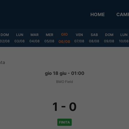
HOME
CAMP
GIO
DOM
LUN
MAR
MER
VEN
SAB
DOM
LUN
02/08
03/08
04/08
05/08
07/08
08/08
09/08
10/08
06/08
ata
gio 18 giu - 01:00
BMO Field
1
-
0
FINITA