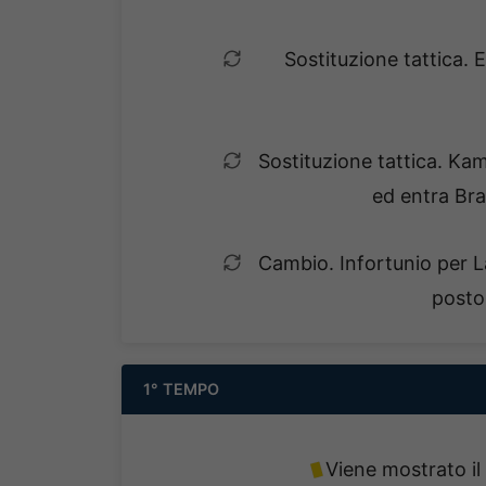
Sostituzione tattica.
Sostituzione tattica. K
ed entra Br
Cambio. Infortunio per L
posto
1° TEMPO
Viene mostrato il 