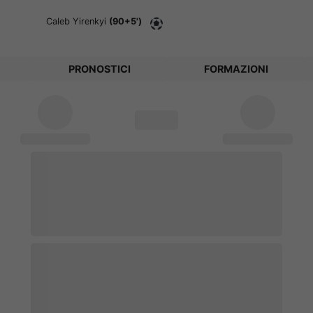
Caleb Yirenkyi
(90+5')
PRONOSTICI
FORMAZIONI