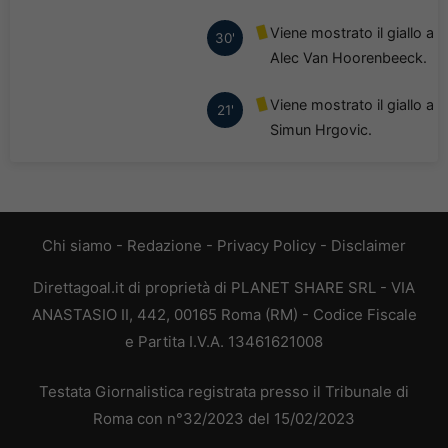
Viene mostrato il giallo a
30'
Alec Van Hoorenbeeck.
Viene mostrato il giallo a
21'
Simun Hrgovic.
Chi siamo
-
Redazione
-
Privacy Policy
-
Disclaimer
Direttagoal.it di proprietà di PLANET SHARE SRL - VIA
ANASTASIO II, 442, 00165 Roma (RM) - Codice Fiscale
e Partita I.V.A. 13461621008
Testata Giornalistica registrata presso il Tribunale di
Roma con n°32/2023 del 15/02/2023