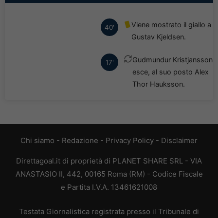
Viene mostrato il giallo a
40'
Gustav Kjeldsen.
Gudmundur Kristjansson
17'
esce, al suo posto Alex
Thor Hauksson.
Chi siamo
-
Redazione
-
Privacy Policy
-
Disclaimer
Direttagoal.it di proprietà di PLANET SHARE SRL - VIA
ANASTASIO II, 442, 00165 Roma (RM) - Codice Fiscale
e Partita I.V.A. 13461621008
Testata Giornalistica registrata presso il Tribunale di