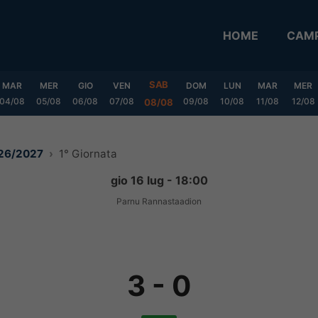
HOME
CAMP
SAB
MAR
MER
GIO
VEN
DOM
LUN
MAR
MER
04/08
05/08
06/08
07/08
09/08
10/08
11/08
12/08
08/08
026/2027
1° Giornata
gio 16 lug - 18:00
Parnu Rannastaadion
3
-
0