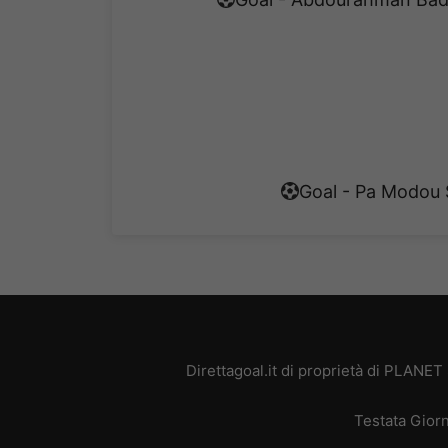
Goal - Pa Modou 
Direttagoal.it di proprietà di PLANE
Testata Giorn