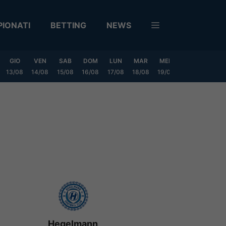
IONATI
BETTING
NEWS
GIO
VEN
SAB
DOM
LUN
MAR
MER
GIO
VEN
13/08
14/08
15/08
16/08
17/08
18/08
19/08
20/08
21/08
Hegelmann