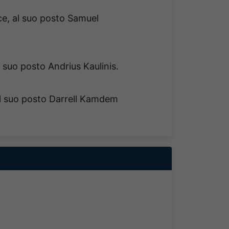
ce, al suo posto Samuel
 suo posto Andrius Kaulinis.
l suo posto Darrell Kamdem