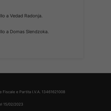
allo a Vedad Radonja.
allo a Domas Slendzoka.
 Fiscale e Partita I.V.A. 13461621008
del 15/02/2023