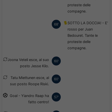
proteste delle
compagne.
SOTTO LA DOCCIA! - E'
68'
rosso per Juan
Bedouret. Tante le
proteste delle
compagne.
Joona Veteli esce, al suo
60'
posto Jesse Kilo.
Tatu Miettunen esce, al
60'
suo posto Roope Riski.
Goal - Yiandro Raap ha
57'
fatto centro!