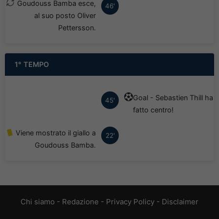
Goudouss Bamba esce,
46'
al suo posto Oliver
Pettersson.
1° TEMPO
Goal - Sebastien Thill ha
45'
fatto centro!
Viene mostrato il giallo a
22'
Goudouss Bamba.
Chi siamo
-
Redazione
-
Privacy Policy
-
Disclaimer