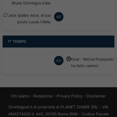
Bruno Domingos Eder.
Jack Ipalibo esce, al suo
46'
posto Lucas Villela.
1° TEMPO
Goal - Michal Przybylski
43'
ha fatto centro!
Chi siamo
-
Redazione
-
Privacy Policy
-
Disclaimer
Direttagoal.it di proprietà di PLANET SHARE SRL - VIA
ANASTASIO II, 442, 00165 Roma (RM) - Codice Fiscale