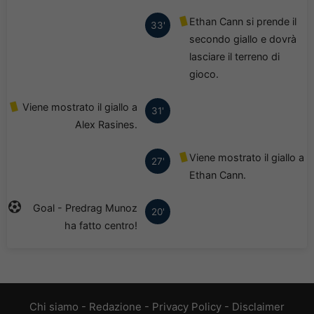
Ethan Cann si prende il
33'
secondo giallo e dovrà
lasciare il terreno di
gioco.
Viene mostrato il giallo a
31'
Alex Rasines.
Viene mostrato il giallo a
27'
Ethan Cann.
Goal - Predrag Munoz
20'
ha fatto centro!
Chi siamo
-
Redazione
-
Privacy Policy
-
Disclaimer