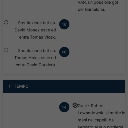
VAR, un possibile gol
per Barcelona.
Sostituzione tattica.
46'
David Moses esce ed
entra Tomas Vlcek.
Sostituzione tattica.
46'
Tomas Holes esce ed
entra David Doudera.
1° TEMPO
Goal - Robert
44'
Lewandowski si mette le
mani nei capelli, ha
segnato al suo portiere!