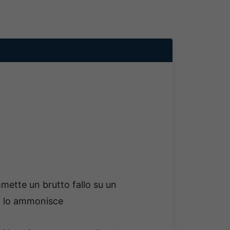
mette un brutto fallo su un
ro lo ammonisce