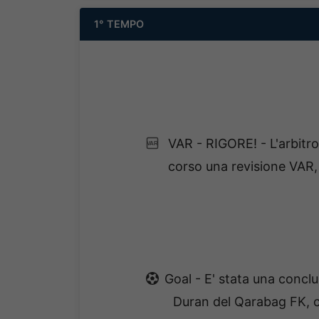
1° TEMPO
VAR - RIGORE! - L'arbitro
VAR
corso una revisione VAR, 
Goal - E' stata una conclu
Duran del Qarabag FK, c