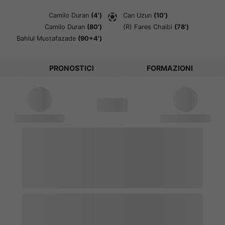
Camilo Duran
(4')
Can Uzun
(10')
Camilo Duran
(80')
(R)
Fares Chaibi
(78')
Bahlul Mustafazade
(90+4')
PRONOSTICI
FORMAZIONI