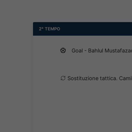
2° TEMPO
Goal - Bahlul Mustafaza
Sostituzione tattica. Cam