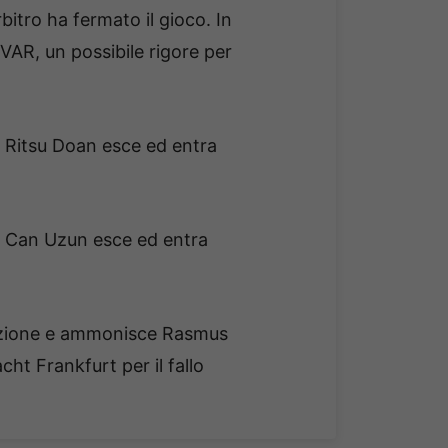
bitro ha fermato il gioco. In
VAR, un possibile rigore per
. Ritsu Doan esce ed entra
a. Can Uzun esce ed entra
l'azione e ammonisce Rasmus
cht Frankfurt per il fallo