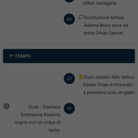
Mikel Jauregizar.
Sostituzione tattica.
46'
Adama Boiro esce ed
entra Oihan Sancet.
1° TEMPO
Dopo questo fallo tattico
22'
Daniel Vivian è fortunato
a prendersi solo un giallo
Goal - Gianluca
16'
Scamacca Atalanta
segna con un colpo di
testa.