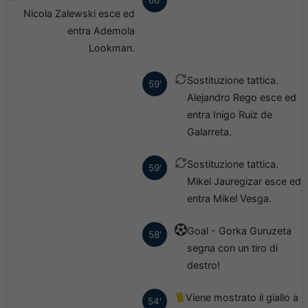
66'
Nicola Zalewski esce ed
entra Ademola
Lookman.
Sostituzione tattica.
59'
Alejandro Rego esce ed
entra Inigo Ruiz de
Galarreta.
Sostituzione tattica.
59'
Mikel Jauregizar esce ed
entra Mikel Vesga.
Goal - Gorka Guruzeta
58'
segna con un tiro di
destro!
Viene mostrato il giallo a
54'