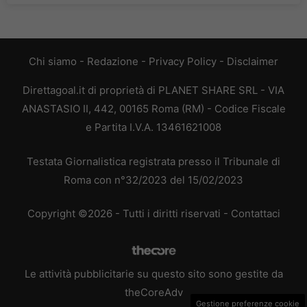
Chi siamo
-
Redazione
-
Privacy Policy
-
Disclaimer
Direttagoal.it di proprietà di PLANET SHARE SRL - VIA
ANASTASIO II, 442, 00165 Roma (RM) - Codice Fiscale
e Partita I.V.A. 13461621008
Testata Giornalistica registrata presso il Tribunale di
Roma con n°32/2023 del 15/02/2023
Copyright ©2026 - Tutti i diritti riservati -
Contattaci
Le attività pubblicitarie su questo sito sono gestite da
theCoreAdv
Gestione preferenze cookie