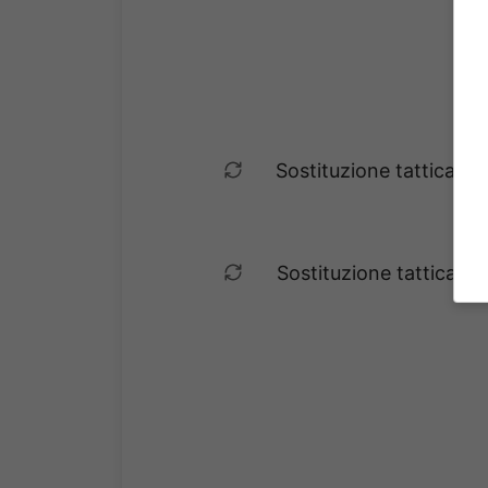
Sostituzione tattica. 
Sostituzione tattica. 