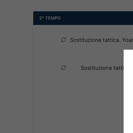
2° TEMPO
Sostituzione tattica. Yo
Sostituzione tattica
ent