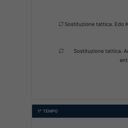
Sostituzione tattica. Edo
Sostituzione tattica. 
ent
1° TEMPO