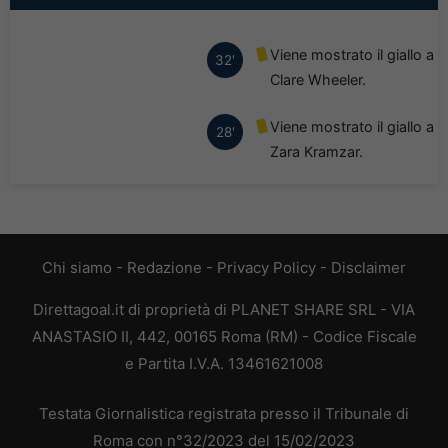
Viene mostrato il giallo a
32'
Clare Wheeler.
Viene mostrato il giallo a
28'
Zara Kramzar.
Chi siamo
-
Redazione
-
Privacy Policy
-
Disclaimer
Direttagoal.it di proprietà di PLANET SHARE SRL - VIA
ANASTASIO II, 442, 00165 Roma (RM) - Codice Fiscale
e Partita I.V.A. 13461621008
Testata Giornalistica registrata presso il Tribunale di
Roma con n°32/2023 del 15/02/2023