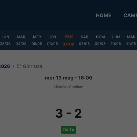
HOME
CAMP
VEN
LUN
MAR
MER
GIO
SAB
DOM
LUN
MAR
03/08
04/08
05/08
06/08
08/08
09/08
10/08
11/08
07/08
/2026
5° Giornata
mer 13 mag - 16:00
Livadias Stadium
3
-
2
FINITA