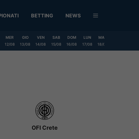
IONATI
BETTING
NEWS
MER
GIO
VEN
SAB
DOM
LUN
MAR
MER
GIO
12/08
13/08
14/08
15/08
16/08
17/08
18/08
19/08
20/0
OFI Crete