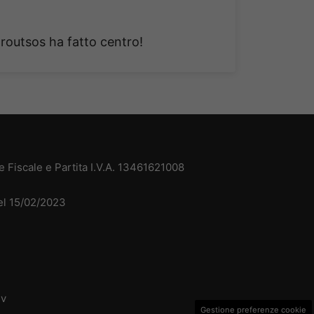
routsos ha fatto centro!
 Fiscale e Partita I.V.A. 13461621008
del 15/02/2023
dv
Gestione preferenze cookie