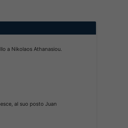
allo a Nikolaos Athanasiou.
 esce, al suo posto Juan