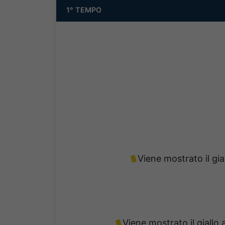
1° TEMPO
Viene mostrato il gia
Viene mostrato il giallo 