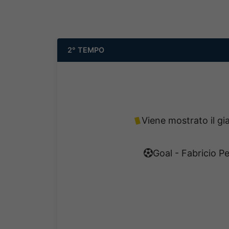
2° TEMPO
Viene mostrato il gi
Goal - Fabricio P