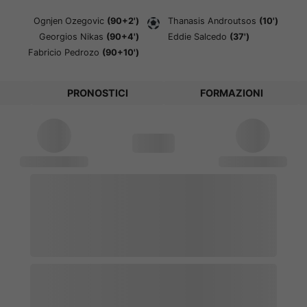
Ognjen Ozegovic
(90+2')
Thanasis Androutsos
(10')
Georgios Nikas
(90+4')
Eddie Salcedo
(37')
Fabricio Pedrozo
(90+10')
PRONOSTICI
FORMAZIONI