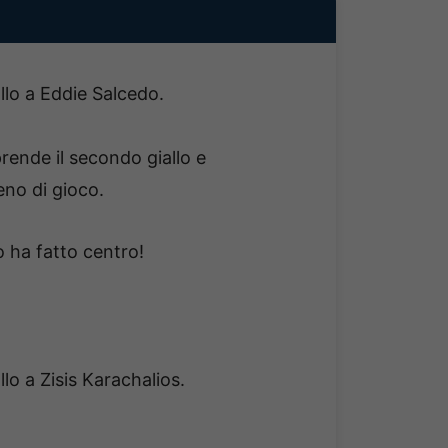
allo a Eddie Salcedo.
prende il secondo giallo e
reno di gioco.
 ha fatto centro!
llo a Zisis Karachalios.