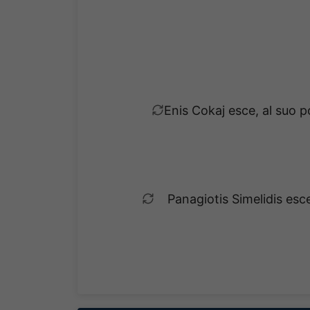
Enis Cokaj esce, al suo 
Panagiotis Simelidis esc