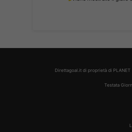
Direttagoal.it di proprietà di PLANE
Testata Giorn
L