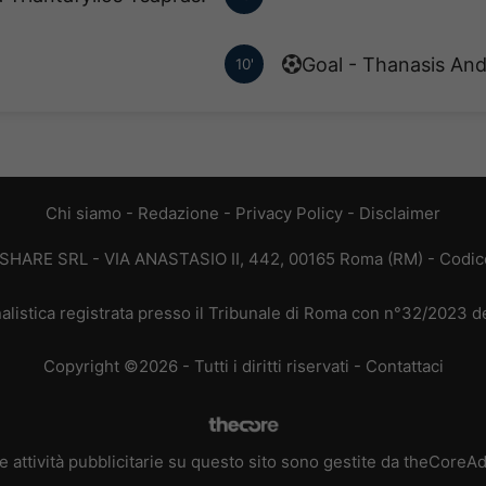
Goal - Thanasis And
10'
Chi siamo
-
Redazione
-
Privacy Policy
-
Disclaimer
T SHARE SRL - VIA ANASTASIO II, 442, 00165 Roma (RM) - Codice
alistica registrata presso il Tribunale di Roma con n°32/2023 
Copyright ©2026 - Tutti i diritti riservati -
Contattaci
e attività pubblicitarie su questo sito sono gestite da theCoreA