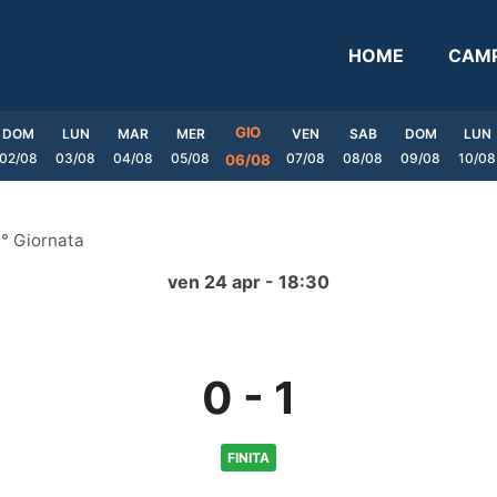
HOME
CAMP
GIO
DOM
LUN
MAR
MER
VEN
SAB
DOM
LUN
02/08
03/08
04/08
05/08
07/08
08/08
09/08
10/08
06/08
° Giornata
ven 24 apr - 18:30
0
-
1
FINITA