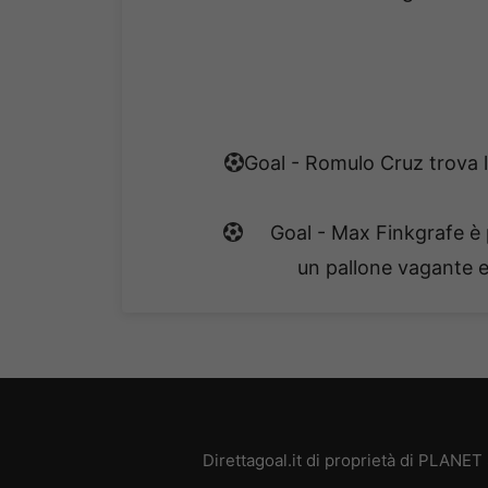
Goal - Romulo Cruz trova 
Goal - Max Finkgrafe è
un pallone vagante e 
Direttagoal.it di proprietà di PLANE