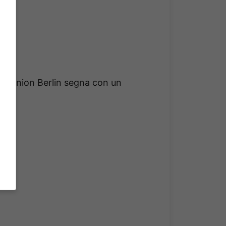
hi Union Berlin segna con un