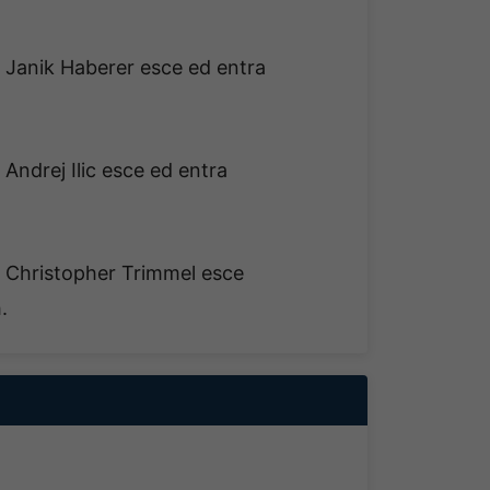
. Janik Haberer esce ed entra
 Andrej Ilic esce ed entra
a. Christopher Trimmel esce
.