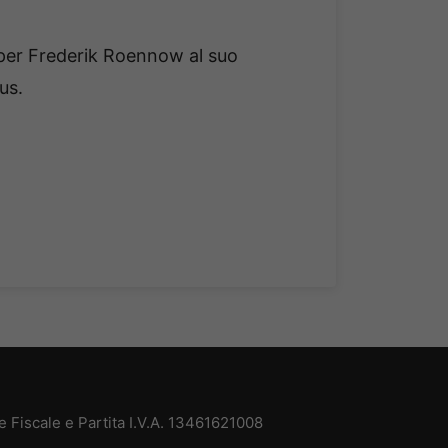
per Frederik Roennow al suo
us.
 Fiscale e Partita I.V.A. 13461621008