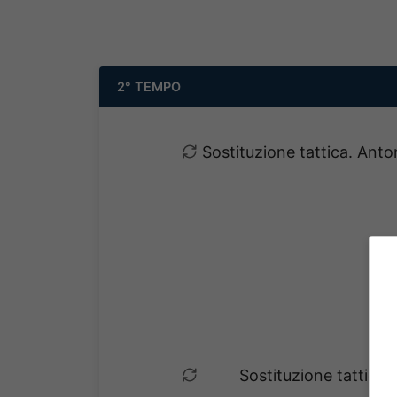
2° TEMPO
Sostituzione tattica. Ant
Sostituzione tattica