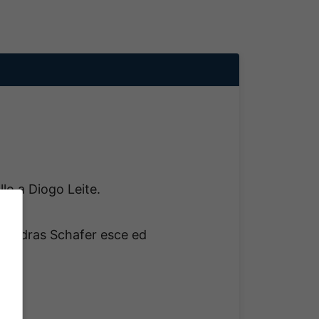
llo a Diogo Leite.
a. Andras Schafer esce ed