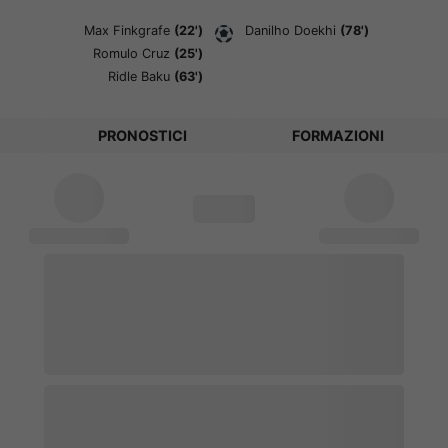
Max Finkgrafe
(22')
Danilho Doekhi
(78')
Romulo Cruz
(25')
Ridle Baku
(63')
PRONOSTICI
FORMAZIONI