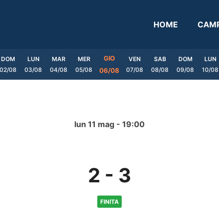
HOME
CAMP
GIO
DOM
LUN
MAR
MER
VEN
SAB
DOM
LUN
02/08
03/08
04/08
05/08
07/08
08/08
09/08
10/08
06/08
lun 11 mag - 19:00
2
-
3
FINITA