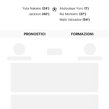
Yuta Nakano
(24')
Abdoulaye Yoro
(1')
Jackson
(40')
Rui Monteiro
(37')
Mate Vatsadze
(54')
PRONOSTICI
FORMAZIONI