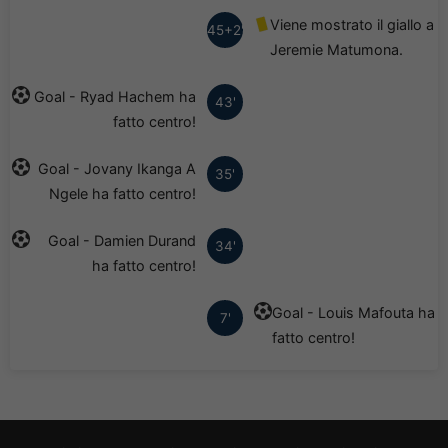
Viene mostrato il giallo a
45+2'
Jeremie Matumona.
Goal - Ryad Hachem ha
43'
fatto centro!
Goal - Jovany Ikanga A
35'
Ngele ha fatto centro!
Goal - Damien Durand
34'
ha fatto centro!
Goal - Louis Mafouta ha
7'
fatto centro!