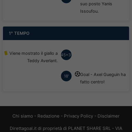
suo posto Yanis
Issoufou.
1° TEMPO
Viene mostrato il giallo a
45+3'
Teddy Averlant.
Goal - Axel Gueguin ha
18'
fatto centro!
Chi siamo
-
Redazione
-
Privacy Policy
-
Disclaimer
Direttagoal.it di proprietà di PLANET SHARE SRL - VIA