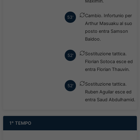
Maximin.
Cambio. Infortunio per
53'
Arthur Masuaku al suo
posto entra Samson
Baidoo.
Sostituzione tattica.
52'
Florian Sotoca esce ed
entra Florian Thauvin.
Sostituzione tattica.
52'
Ruben Aguilar esce ed
entra Saud Abdulhamid.
1° TEMPO