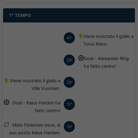
1° TEMPO
Viene mostrato il giallo a
41'
Toivo Mero.
Goal - Alexander Ring
29'
ha fatto centro!
Viene mostrato il giallo a
20'
Ville Vuorinen.
Goal - Kaius Harden ha
17'
fatto centro!
Mats Pedersen esce, al
10'
suo posto Kaius Harden.