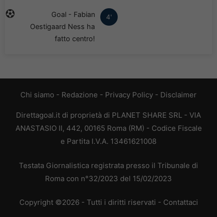
Goal - Fabian
4'
Oestigaard Ness ha
fatto centro!
Chi siamo
-
Redazione
-
Privacy Policy
-
Disclaimer
Direttagoal.it di proprietà di PLANET SHARE SRL - VIA
ANASTASIO II, 442, 00165 Roma (RM) - Codice Fiscale
e Partita I.V.A. 13461621008
Testata Giornalistica registrata presso il Tribunale di
Roma con n°32/2023 del 15/02/2023
Copyright ©2026 - Tutti i diritti riservati -
Contattaci