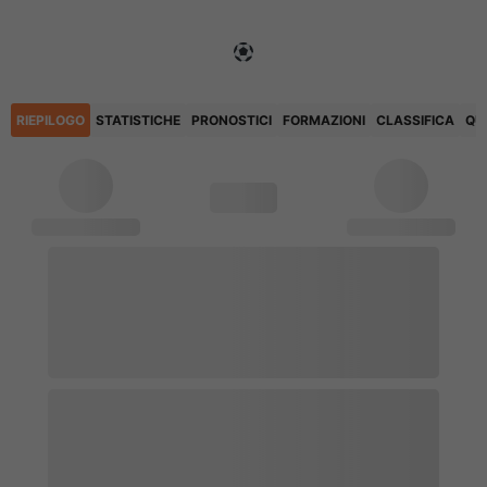
RIEPILOGO
STATISTICHE
PRONOSTICI
FORMAZIONI
CLASSIFICA
QU