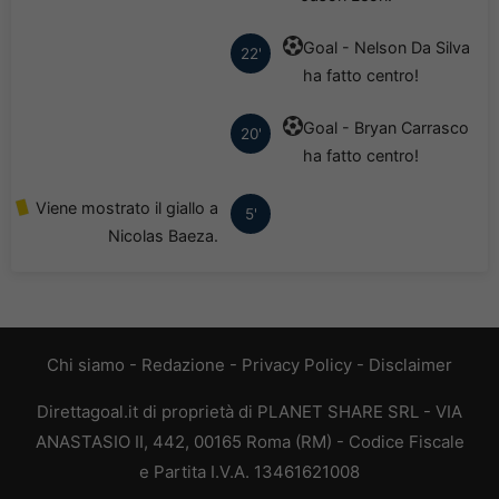
Goal - Nelson Da Silva
22'
ha fatto centro!
Goal - Bryan Carrasco
20'
ha fatto centro!
Viene mostrato il giallo a
5'
Nicolas Baeza.
Chi siamo
-
Redazione
-
Privacy Policy
-
Disclaimer
Direttagoal.it di proprietà di PLANET SHARE SRL - VIA
ANASTASIO II, 442, 00165 Roma (RM) - Codice Fiscale
e Partita I.V.A. 13461621008