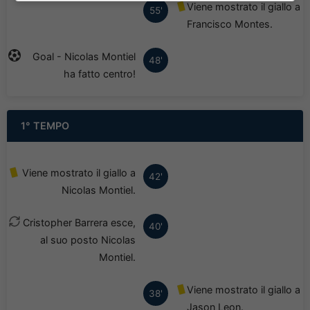
Viene mostrato il giallo a
55'
Francisco Montes.
Goal - Nicolas Montiel
48'
ha fatto centro!
1° TEMPO
Viene mostrato il giallo a
42'
Nicolas Montiel.
Cristopher Barrera esce,
40'
al suo posto Nicolas
Montiel.
Viene mostrato il giallo a
38'
Jason Leon.