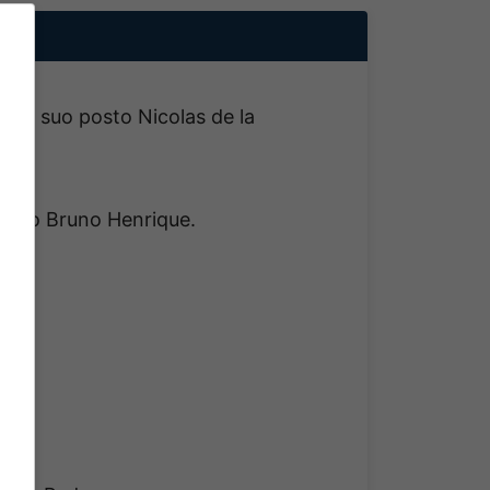
, al suo posto Nicolas de la
posto Bruno Henrique.