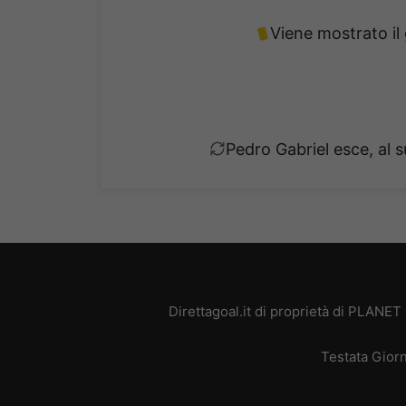
Viene mostrato il 
Pedro Gabriel esce, al s
Direttagoal.it di proprietà di PLANE
Testata Giorn