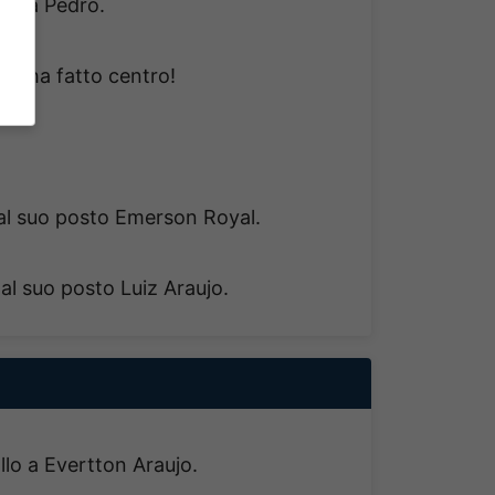
llo a Pedro.
al ha fatto centro!
al suo posto Emerson Royal.
al suo posto Luiz Araujo.
llo a Evertton Araujo.