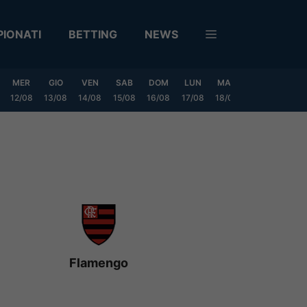
IONATI
BETTING
NEWS
MER
GIO
VEN
SAB
DOM
LUN
MAR
MER
GIO
12/08
13/08
14/08
15/08
16/08
17/08
18/08
19/08
20/0
Flamengo