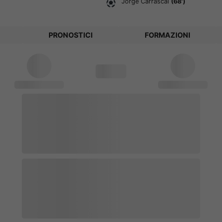
Jorge Carrascal
(68')
PRONOSTICI
FORMAZIONI