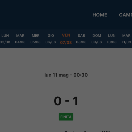
HOME
CAMP
VEN
LUN
MAR
MER
GIO
SAB
DOM
LUN
MAR
03/08
04/08
05/08
06/08
08/08
09/08
10/08
11/08
07/08
lun 11 mag - 00:30
0
-
1
FINITA