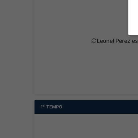
Leonel Perez es
1° TEMPO