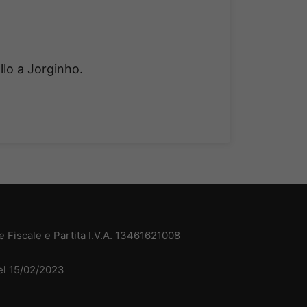
llo a Jorginho.
 Fiscale e Partita I.V.A. 13461621008
del 15/02/2023