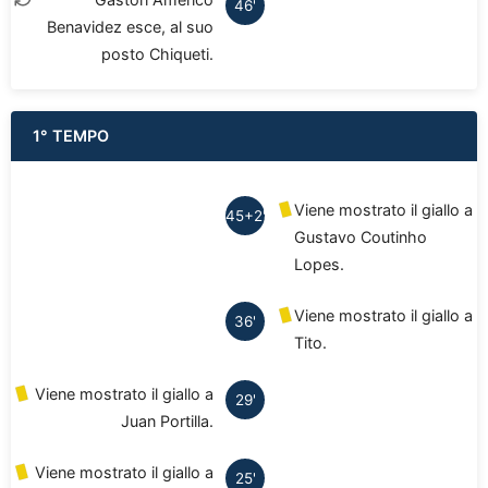
46'
Benavidez esce, al suo
posto Chiqueti.
1° TEMPO
Viene mostrato il giallo a
45+2'
Gustavo Coutinho
Lopes.
Viene mostrato il giallo a
36'
Tito.
Viene mostrato il giallo a
29'
Juan Portilla.
Viene mostrato il giallo a
25'