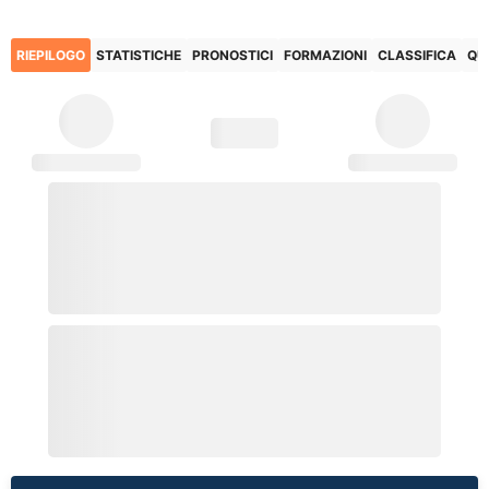
RIEPILOGO
STATISTICHE
PRONOSTICI
FORMAZIONI
CLASSIFICA
QU