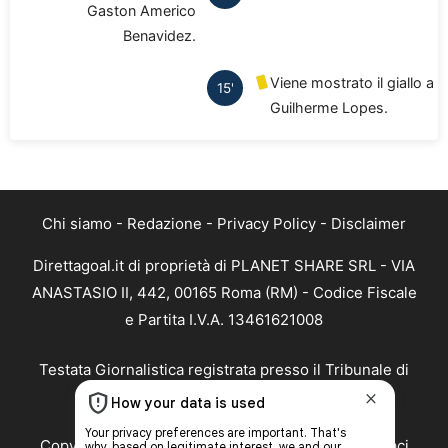
Gaston Americo
Benavidez.
Viene mostrato il giallo a
15'
Guilherme Lopes.
Chi siamo
-
Redazione
-
Privacy Policy
-
Disclaimer
Direttagoal.it di proprietà di PLANET SHARE SRL - VIA
ANASTASIO II, 442, 00165 Roma (RM) - Codice Fiscale
e Partita I.V.A. 13461621008
Testata Giornalistica registrata presso il Tribunale di
Roma con n°32/2023 del 15/02/2023
Copyright ©2026 - Tutti i diritti riservati -
Contattaci