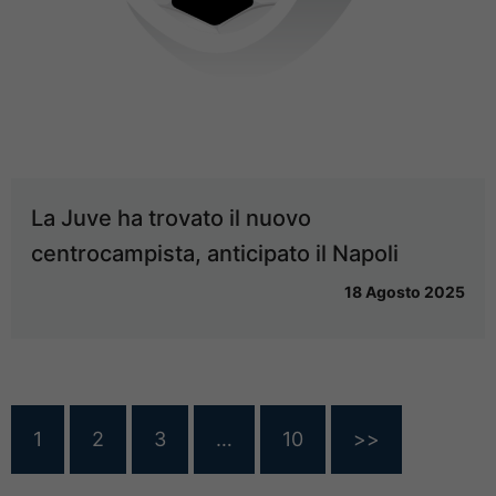
La Juve ha trovato il nuovo
centrocampista, anticipato il Napoli
18 Agosto 2025
1
2
3
…
10
>>