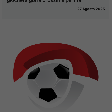
giocherà già la prossima partita
27 Agosto 2025