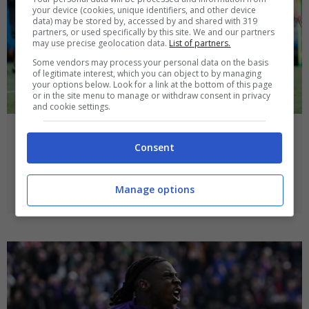
your device (cookies, unique identifiers, and other device
data) may be stored by, accessed by and shared with 319
partners, or used specifically by this site. We and our partners
may use precise geolocation data.
List of partners.
Some vendors may process your personal data on the basis
of legitimate interest, which you can object to by managing
your options below. Look for a link at the bottom of this page
or in the site menu to manage or withdraw consent in privacy
and cookie settings.
Sassuolo-Napoli 0-2, le pagelle: super
Consent
McTominay, De Bruyne già dipinge
23 Agosto 2025
Manage options