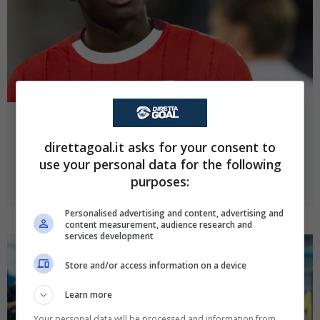
Milan, problemi per Boniface: il nuovo
direttagoal.it asks for your consent to
bomber arriva dalla Francia?
use your personal data for the following
24 Agosto 2025
purposes:
Personalised advertising and content, advertising and
content measurement, audience research and
services development
Store and/or access information on a device
Learn more
Your personal data will be processed and information from