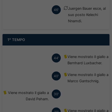
Juergen Bauer esce, al
46'
suo posto Kelechi
Nnamdi.
1° TEMPO
Viene mostrato il giallo a
44'
Bernhard Luxbacher.
Viene mostrato il giallo a
40'
Marco Gantschnig.
Viene mostrato il giallo a
30'
David Peham.
Viene mostrato il giallo a