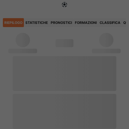
RIEPILOGO
STATISTICHE
PRONOSTICI
FORMAZIONI
CLASSIFICA
QU