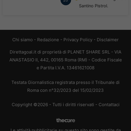
20'
Santino Pistrol.
Chi siamo
-
Redazione
-
Privacy Policy
-
Disclaimer
Direttagoal.it di proprietà di PLANET SHARE SRL - VIA
ANASTASIO II, 442, 00165 Roma (RM) - Codice Fiscale
e Partita I.V.A. 13461621008
Testata Giornalistica registrata presso il Tribunale di
Roma con n°32/2023 del 15/02/2023
Copyright ©2026 - Tutti i diritti riservati -
Contattaci
Le attività pubblicitarie su questo sito sono gestite da