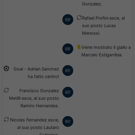
Gonzalez.
Rafael Profini esce, al
69'
suo posto Lucas
Menossi.
Viene mostrato il giallo a
68'
Marcelo Estigarribia.
Goal - Adrian Sanchez
65'
ha fatto centro!
Francisco Gonzalez
60'
Metilli esce, al suo posto
Ramiro Hernandes.
Nicolas Fernandez esce,
60'
al suo posto Lautaro
Gutierrez.