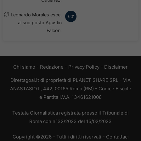
Leonardo Morales esce,
60'
al suo posto Agustin
Falcon.
Chi siamo
-
Redazione
-
Privacy Policy
-
Disclaimer
Direttagoal.it di proprietà di PLANET SHARE SRL - VIA
ANASTASIO II, 442, 00165 Roma (RM) - Codice Fiscale
e Partita I.V.A. 13461621008
Testata Giornalistica registrata presso il Tribunale di
Roma con n°32/2023 del 15/02/2023
Copyright ©2026 - Tutti i diritti riservati -
Contattaci