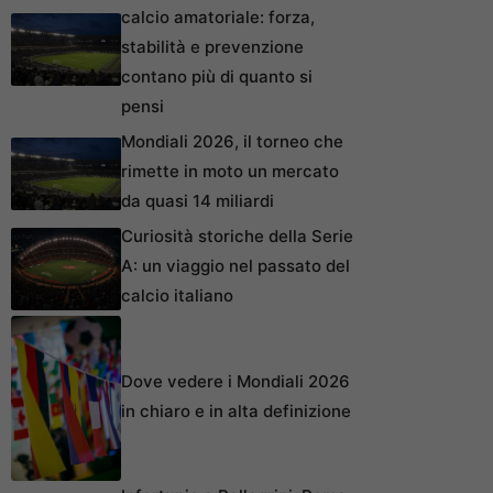
calcio amatoriale: forza,
stabilità e prevenzione
contano più di quanto si
pensi
Mondiali 2026, il torneo che
rimette in moto un mercato
da quasi 14 miliardi
Curiosità storiche della Serie
A: un viaggio nel passato del
calcio italiano
Dove vedere i Mondiali 2026
in chiaro e in alta definizione