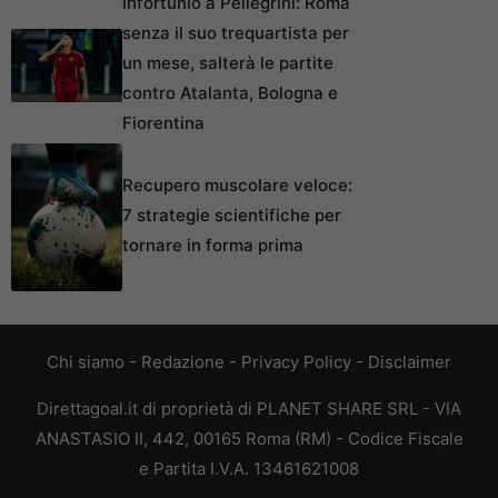
Infortunio a Pellegrini: Roma
senza il suo trequartista per
un mese, salterà le partite
contro Atalanta, Bologna e
Fiorentina
Recupero muscolare veloce:
7 strategie scientifiche per
tornare in forma prima
Chi siamo
-
Redazione
-
Privacy Policy
-
Disclaimer
Direttagoal.it di proprietà di PLANET SHARE SRL - VIA
ANASTASIO II, 442, 00165 Roma (RM) - Codice Fiscale
e Partita I.V.A. 13461621008