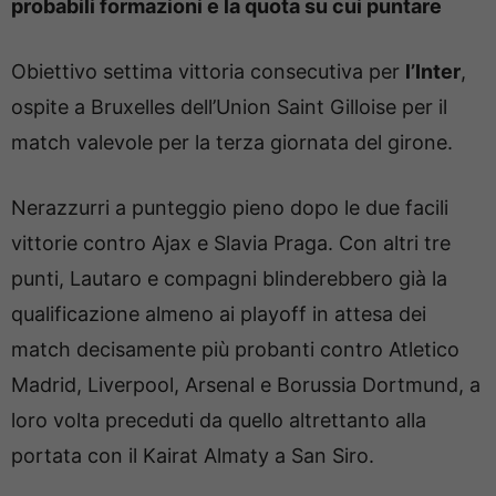
probabili formazioni e la quota su cui puntare
Obiettivo settima vittoria consecutiva per
l’Inter
,
ospite a Bruxelles dell’Union Saint Gilloise per il
match valevole per la terza giornata del girone.
Nerazzurri a punteggio pieno dopo le due facili
vittorie contro Ajax e Slavia Praga. Con altri tre
punti, Lautaro e compagni blinderebbero già la
qualificazione almeno ai playoff in attesa dei
match decisamente più probanti contro Atletico
Madrid, Liverpool, Arsenal e Borussia Dortmund, a
loro volta preceduti da quello altrettanto alla
portata con il Kairat Almaty a San Siro.