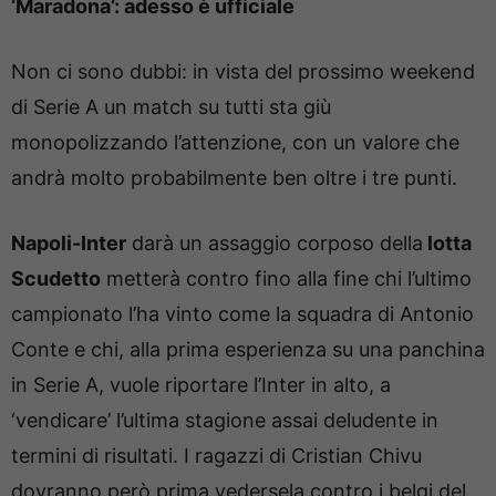
‘Maradona’: adesso è ufficiale
Non ci sono dubbi: in vista del prossimo weekend
di Serie A un match su tutti sta giù
monopolizzando l’attenzione, con un valore che
andrà molto probabilmente ben oltre i tre punti.
Napoli-Inter
darà un assaggio corposo della
lotta
Scudetto
metterà contro fino alla fine chi l’ultimo
campionato l’ha vinto come la squadra di Antonio
Conte e chi, alla prima esperienza su una panchina
in Serie A, vuole riportare l’Inter in alto, a
‘vendicare’ l’ultima stagione assai deludente in
termini di risultati. I ragazzi di Cristian Chivu
dovranno però prima vedersela contro i belgi del