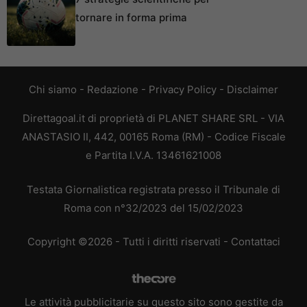
tornare in forma prima
Chi siamo
-
Redazione
-
Privacy Policy
-
Disclaimer
Direttagoal.it di proprietà di PLANET SHARE SRL - VIA
ANASTASIO II, 442, 00165 Roma (RM) - Codice Fiscale
e Partita I.V.A. 13461621008
Testata Giornalistica registrata presso il Tribunale di
Roma con n°32/2023 del 15/02/2023
Copyright ©2026 - Tutti i diritti riservati -
Contattaci
Le attività pubblicitarie su questo sito sono gestite da