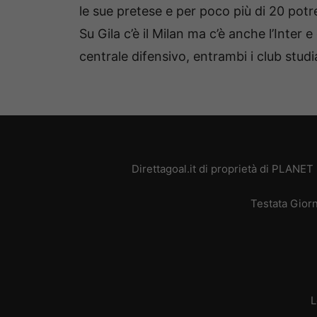
le sue pretese e per poco più di 20 potre
Su Gila c’è il Milan ma c’è anche l’Inter 
centrale difensivo, entrambi i club studi
Direttagoal.it di proprietà di PLANE
Testata Giorn
L