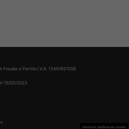
 Fiscale e Partita I.V.A. 13461621008
del 15/02/2023
dv
Gestione preferenze cookie