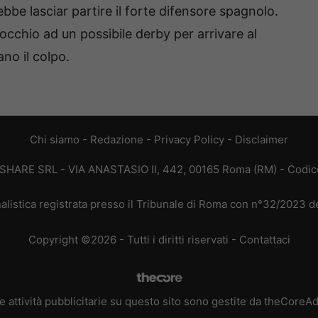
bbe lasciar partire il forte difensore spagnolo.
e occhio ad un possibile derby per arrivare al
ano il colpo.
Chi siamo
-
Redazione
-
Privacy Policy
-
Disclaimer
T SHARE SRL - VIA ANASTASIO II, 442, 00165 Roma (RM) - Codice
alistica registrata presso il Tribunale di Roma con n°32/2023 
Copyright ©2026 - Tutti i diritti riservati -
Contattaci
e attività pubblicitarie su questo sito sono gestite da theCoreA