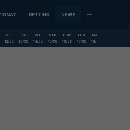
IONATI
BETTING
NEWS
MER
GIO
VEN
SAB
DOM
LUN
MAR
MER
GIO
12/08
13/08
14/08
15/08
16/08
17/08
18/08
19/08
20/0