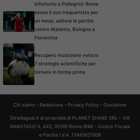
Infortunio a Pellegrini: Roma
senza il suo trequartista per
un mese, salterà le partite
contro Atalanta, Bologna e
Fiorentina
Recupero muscolare veloce:
7 strategie scientifiche per
tornare in forma prima
Chi siamo
-
Redazione
-
Privacy Policy
-
Disclaimer
Direttagoal.it di proprietà di PLANET SHARE SRL - VIA
ANASTASIO II, 442, 00165 Roma (RM) - Codice Fiscale
e Partita I.V.A. 13461621008