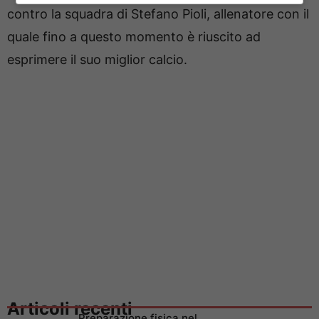
contro la squadra di Stefano Pioli, allenatore con il
quale fino a questo momento è riuscito ad
esprimere il suo miglior calcio.
Articoli recenti
Preparazione fisica nel