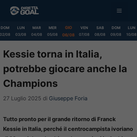
Vai
MENU
al
contenuto
GIO
DOM
LUN
MAR
MER
VEN
SAB
DOM
LUN
02/08
03/08
04/08
05/08
07/08
08/08
09/08
10/08
06/08
Kessie torna in Italia,
potrebbe giocare anche la
Champions
27 Luglio 2025
di
Giuseppe Foria
Tutto pronto per il grande ritorno di Franck
Kessie in Italia, perché il centrocampista ivoriano