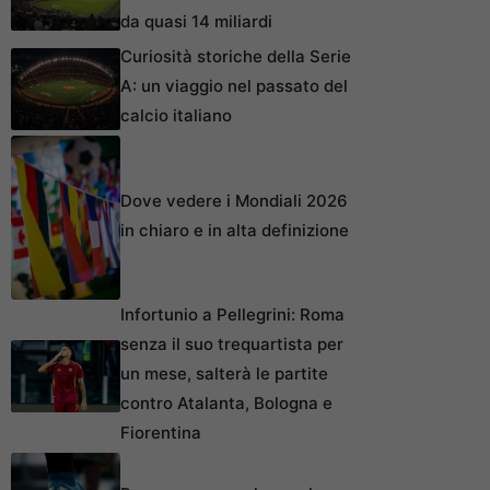
da quasi 14 miliardi
Curiosità storiche della Serie
A: un viaggio nel passato del
calcio italiano
Dove vedere i Mondiali 2026
in chiaro e in alta definizione
Infortunio a Pellegrini: Roma
senza il suo trequartista per
un mese, salterà le partite
contro Atalanta, Bologna e
Fiorentina