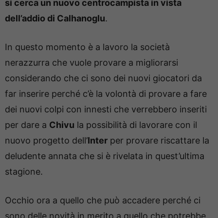
si cerca un nuovo centrocampista in vista
dell’addio di Calhanoglu
.
In questo momento è a lavoro la società
nerazzurra che vuole provare a migliorarsi
considerando che ci sono dei nuovi giocatori da
far inserire perché c’è la volontà di provare a fare
dei nuovi colpi con innesti che verrebbero inseriti
per dare a
Chivu
la possibilità di lavorare con il
nuovo progetto dell’
Inter
per provare riscattare la
deludente annata che si è rivelata in quest’ultima
stagione.
Occhio ora a quello che può accadere perché ci
sono delle novità in merito a quello che potrebbe