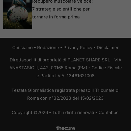
Recupero muscolare veloce:
7 strategie scientifiche per
tornare in forma prima
Chi siamo
-
Redazione
-
Privacy Policy
-
Disclaimer
Direttagoal.it di proprietà di PLANET SHARE SRL - VIA
ANASTASIO II, 442, 00165 Roma (RM) - Codice Fiscale
e Partita I.V.A. 13461621008
Testata Giornalistica registrata presso il Tribunale di
Roma con n°32/2023 del 15/02/2023
Copyright ©2026 - Tutti i diritti riservati -
Contattaci